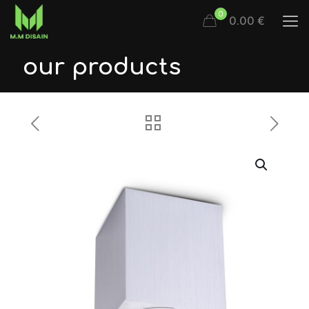
0
0.00 €
our products