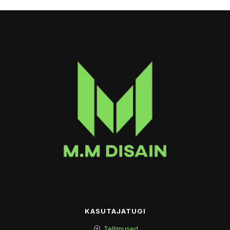
KASUTAJATUGI
Tellimused