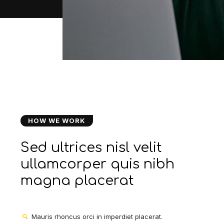
HOW WE WORK
Sed ultrices nisl velit
ullamcorper quis nibh
magna placerat
Mauris rhoncus orci in imperdiet placerat.