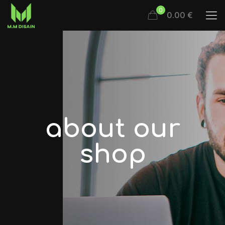
0
0.00 €
about our
shop