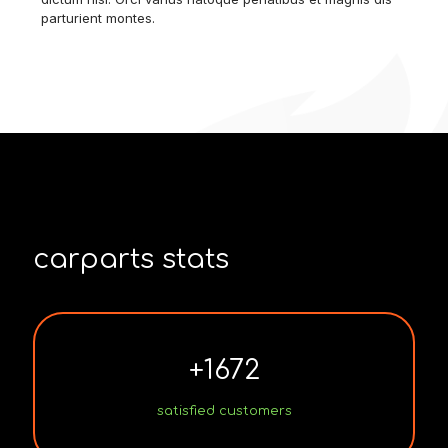
parturient montes.
carparts stats
+
1672
satisfied customers