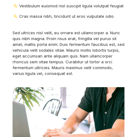
Vestibulum euismod nisl suscipit ligula volutpat feugiat
Cras massa nibh, tincidunt ut eros vulputate odio
Sed ultrices nisl velit, eu ornare est ullamcorper a. Nunc
quis nibh magna. Proin risus erat, fringilla vel purus sit
amet, mattis porta enim. Duis fermentum faucibus est, sed
vehicula velit sodales vitae. Mauris mollis lobortis turpis,
eget accumsan ante aliquam quis. Nam ullamcorper
rhoncus sem vitae tempus. Curabitur ut tortor a orci
fermentum ultricies. Mauris maximus velit commodo,
varius ligula vel, consequat est.