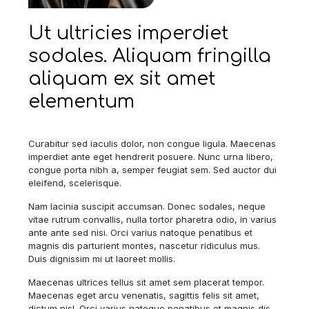
Ut ultricies imperdiet
sodales. Aliquam fringilla
aliquam ex sit amet
elementum
Curabitur sed iaculis dolor, non congue ligula. Maecenas
imperdiet ante eget hendrerit posuere. Nunc urna libero,
congue porta nibh a, semper feugiat sem. Sed auctor dui
eleifend, scelerisque.
Nam lacinia suscipit accumsan. Donec sodales, neque
vitae rutrum convallis, nulla tortor pharetra odio, in varius
ante ante sed nisi. Orci varius natoque penatibus et
magnis dis parturient montes, nascetur ridiculus mus.
Duis dignissim mi ut laoreet mollis.
Maecenas ultrices tellus sit amet sem placerat tempor.
Maecenas eget arcu venenatis, sagittis felis sit amet,
dictum nisl. Orci varius natoque penatibus et magnis dis